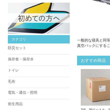
カテゴリ
一般的な寝具と同
真空パックにする
防災セット
保存食・保存水
おすすめ商品
トイレ
毛布
電気・通信・照明
衛生用品
ZiII 20リットル