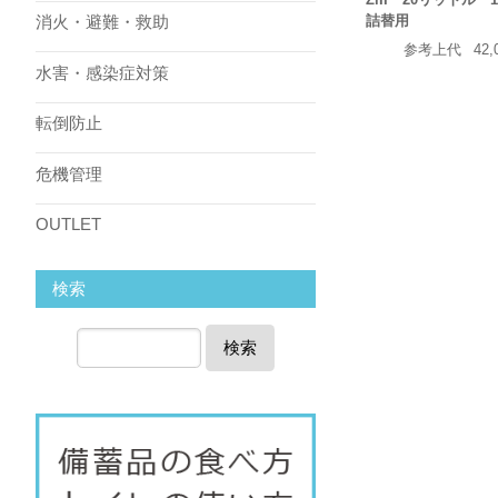
詰替用
消火・避難・救助
参考上代
42,
水害・感染症対策
転倒防止
危機管理
OUTLET
検索
検索