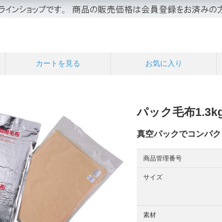
カートを見る
お気に入り
パック毛布1.3k
真空パックでコンパク
商品管理番号
サイズ
素材