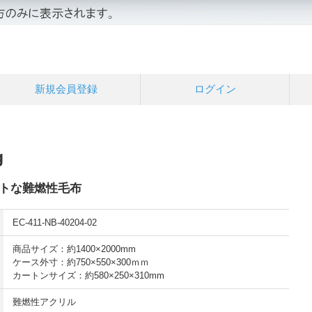
新規会員登録
ログイン
g
トな難燃性毛布
EC-411-NB-40204-02
商品サイズ：約1400×2000mm
ケース外寸：約750×550×300ｍｍ
カートンサイズ：約580×250×310mm
難燃性アクリル