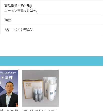
商品重量：約1.3kg
カートン重量：約15kg
10枚
1カートン（10枚入）
練（MP4 動
ZiII 5リットル トライ