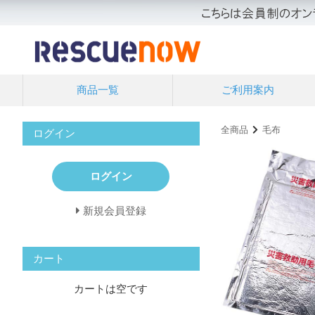
商品一覧
ご利用案内
全商品
毛布
ログイン
ログイン
新規会員登録
カート
カートは空です