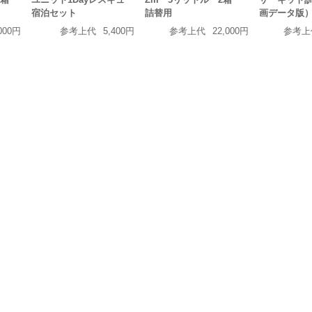
宿泊セット
詰替用
画データ版
000円
参考上代
5,400円
参考上代
22,000円
参考上