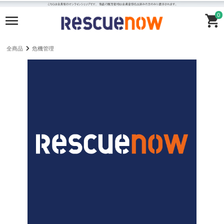
0
全商品
危機管理