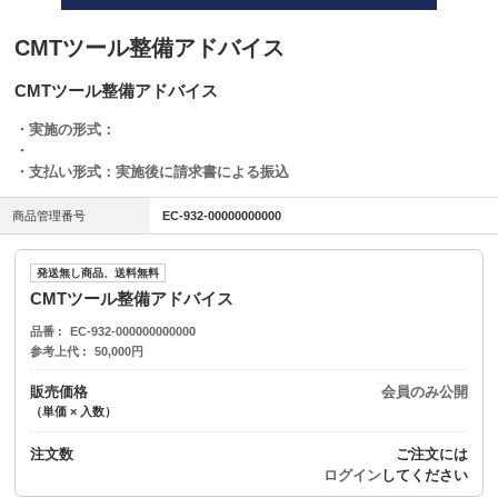
CMTツール整備アドバイス
CMTツール整備アドバイス
・実施の形式：
・
・支払い形式：実施後に請求書による振込
商品管理番号
EC-932-00000000000
発送無し商品、送料無料
CMTツール整備アドバイス
品番
EC-932-000000000000
参考上代
50,000円
販売価格
会員のみ公開
（単価 × 入数）
注文数
ご注文には
ログイン
してください