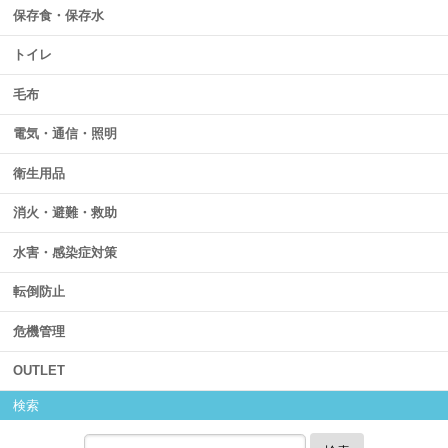
保存食・保存水
トイレ
毛布
電気・通信・照明
衛生用品
消火・避難・救助
水害・感染症対策
転倒防止
危機管理
OUTLET
検索