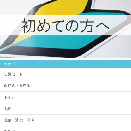
カテゴリ
防災セット
保存食・保存水
トイレ
毛布
電気・通信・照明