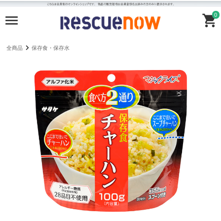
0
全商品
保存食・保存水