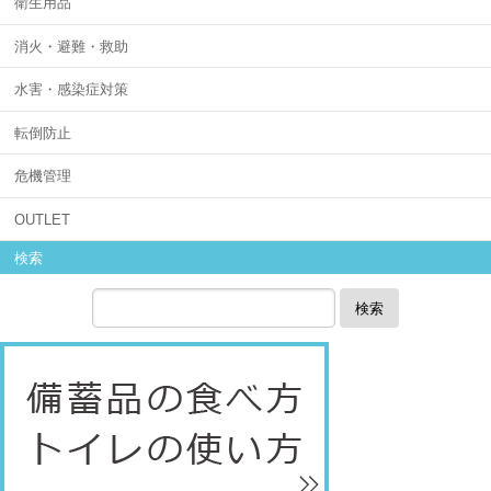
衛生用品
消火・避難・救助
水害・感染症対策
転倒防止
危機管理
OUTLET
検索
検索