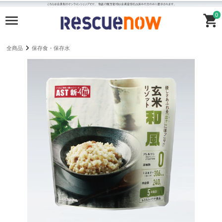
0
全商品
保存食・保存水