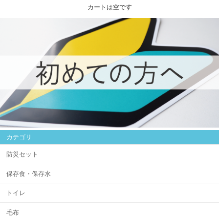
カートは空です
カテゴリ
防災セット
保存食・保存水
トイレ
毛布